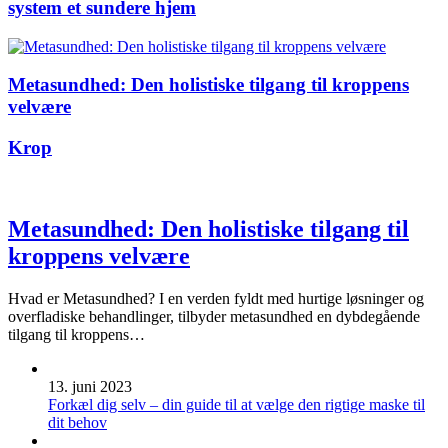
system et sundere hjem
Metasundhed: Den holistiske tilgang til kroppens
velvære
Krop
Metasundhed: Den holistiske tilgang til
kroppens velvære
Hvad er Metasundhed? I en verden fyldt med hurtige løsninger og
overfladiske behandlinger, tilbyder metasundhed en dybdegående
tilgang til kroppens…
13. juni 2023
Forkæl dig selv – din guide til at vælge den rigtige maske til
dit behov