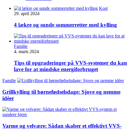
Kost
29. april 2024
4 lækre og sunde sommerretter med kylling
Familie
4. marts 2024
Tips til opgraderinger på VVS-systemer du kan
lave for at mindske energiforbruget
Familie
Grillkylling til børnefødselsdage: Sjove og nemme
idéer
Varme og velvære: Sådan skaber et effektivt VVS-