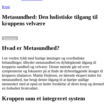
Krop
Metasundhed: Den holistiske tilgang til
kroppens velvære
Sponsored
Hvad er Metasundhed?
I en verden fyldt med hurtige løsninger og overfladiske
behandlinger, tilbyder metasundhed en dybdegående tilgang til
kroppens sundhed og velvære. Denne metode går ud over
symptomerne og fokuserer på at finde de dybereliggende årsager til
kroppens ubalancer. Martin Hejlesen, en førende ekspert inden for
metasundhed, har brugt denne tilgang til at hjælpe utallige
mennesker med at opnå en bedre forståelse af deres krop og dermed
en forbedret livskvalitet.
Kroppen som et integreret system