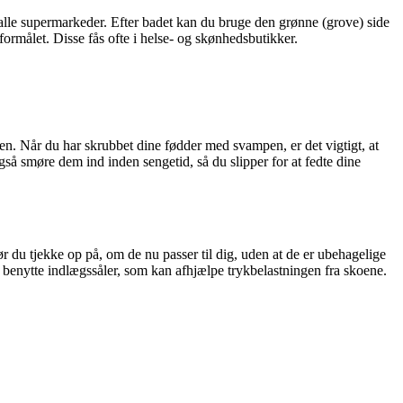
alle supermarkeder. Efter badet kan du bruge den grønne (grove) side
formålet. Disse fås ofte i helse- og skønhedsbutikker.
den. Når du har skrubbet dine fødder med svampen, er det vigtigt, at
å smøre dem ind inden sengetid, så du slipper for at fedte dine
 du tjekke op på, om de nu passer til dig, uden at de er ubehagelige
t benytte indlægssåler, som kan afhjælpe trykbelastningen fra skoene.