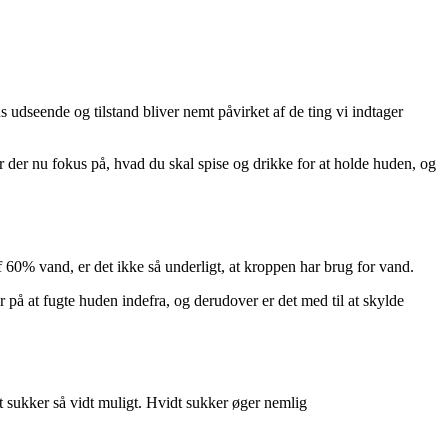
 udseende og tilstand bliver nemt påvirket af de ting vi indtager
er der nu fokus på, hvad du skal spise og drikke for at holde huden, og
f 60% vand, er det ikke så underligt, at kroppen har brug for vand.
 på at fugte huden indefra, og derudover er det med til at skylde
et sukker så vidt muligt. Hvidt sukker øger nemlig