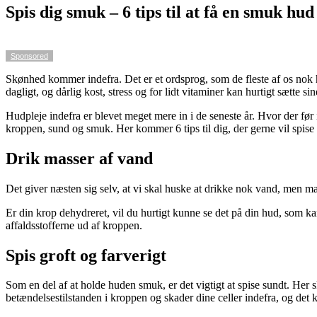
Spis dig smuk – 6 tips til at få en smuk hud
Sponsored
Skønhed kommer indefra. Det er et ordsprog, som de fleste af os nok ha
dagligt, og dårlig kost, stress og for lidt vitaminer kan hurtigt sætte s
Hudpleje indefra er blevet meget mere in i de seneste år. Hvor der før 
kroppen, sund og smuk. Her kommer 6 tips til dig, der gerne vil spise
Drik masser af vand
Det giver næsten sig selv, at vi skal huske at drikke nok vand, men ma
Er din krop dehydreret, vil du hurtigt kunne se det på din hud, som ka
affaldsstofferne ud af kroppen.
Spis groft og farverigt
Som en del af at holde huden smuk, er det vigtigt at spise sundt. Her 
betændelsestilstanden i kroppen og skader dine celler indefra, og det 