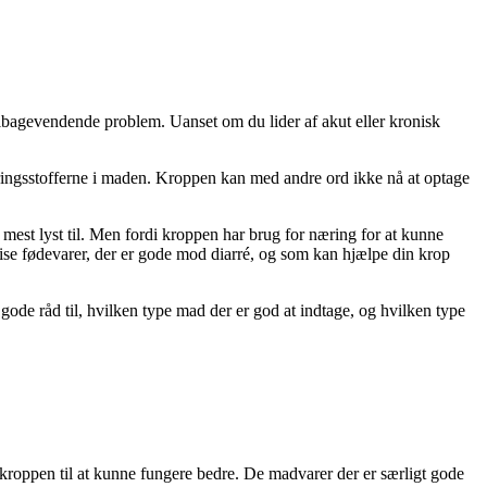
 tilbagevendende problem. Uanset om du lider af akut eller kronisk
æringsstofferne i maden. Kroppen kan med andre ord ikke nå at optage
 mest lyst til. Men fordi kroppen har brug for næring for at kunne
spise fødevarer, der er gode mod diarré, og som kan hjælpe din krop
gode råd til, hvilken type mad der er god at indtage, og hvilken type
er kroppen til at kunne fungere bedre. De madvarer der er særligt gode