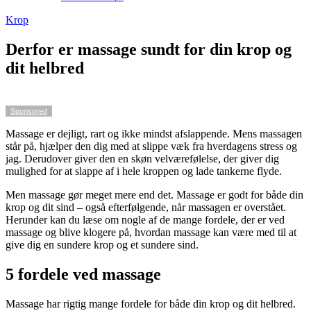
Krop
Derfor er massage sundt for din krop og
dit helbred
Sponsored
Massage er dejligt, rart og ikke mindst afslappende. Mens massagen
står på, hjælper den dig med at slippe væk fra hverdagens stress og
jag. Derudover giver den en skøn velværefølelse, der giver dig
mulighed for at slappe af i hele kroppen og lade tankerne flyde.
Men massage gør meget mere end det. Massage er godt for både din
krop og dit sind – også efterfølgende, når massagen er overstået.
Herunder kan du læse om nogle af de mange fordele, der er ved
massage og blive klogere på, hvordan massage kan være med til at
give dig en sundere krop og et sundere sind.
5 fordele ved massage
Massage har rigtig mange fordele for både din krop og dit helbred.