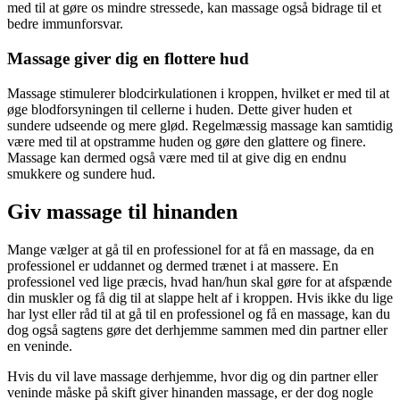
med til at gøre os mindre stressede, kan massage også bidrage til et
bedre immunforsvar.
Massage giver dig en flottere hud
Massage stimulerer blodcirkulationen i kroppen, hvilket er med til at
øge blodforsyningen til cellerne i huden. Dette giver huden et
sundere udseende og mere glød. Regelmæssig massage kan samtidig
være med til at opstramme huden og gøre den glattere og finere.
Massage kan dermed også være med til at give dig en endnu
smukkere og sundere hud.
Giv massage til hinanden
Mange vælger at gå til en professionel for at få en massage, da en
professionel er uddannet og dermed trænet i at massere. En
professionel ved lige præcis, hvad han/hun skal gøre for at afspænde
din muskler og få dig til at slappe helt af i kroppen. Hvis ikke du lige
har lyst eller råd til at gå til en professionel og få en massage, kan du
dog også sagtens gøre det derhjemme sammen med din partner eller
en veninde.
Hvis du vil lave massage derhjemme, hvor dig og din partner eller
veninde måske på skift giver hinanden massage, er der dog nogle