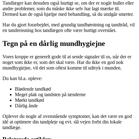
Tandlæger kan desuden også hurtigt se, om der er nogle huller eller
andre problemer, som du måske ikke selv har lagt mærke til.
Dermed kan de også hjælpe med behandling, så du undgår smerter.
Har du gjort forarbejdet, med grundig tandbørstning og tandtråd, vil
en tandrensning hos tandlægen ofte være hurtigt overstået.
Tegn på en dårlig mundhygiejne
Vores kroppe er generelt gode til at sende signaler til os, når der er
noget som ikke er, som det skal være. Har du ikke en god nok
mundhygiejne, vil det som oftest komme til udtryk i munden.
Du kan bl.a. opleve:
Blødende tandkød
Meget plak og tandsten på tænderne
Mørkt tandkød
Dårlig ånde
Oplever du nogle af ovenstående symptomer, kan det være en god
idé at optimere din tandpleje og evt. slå vejen forbi din lokale
tandlæge.