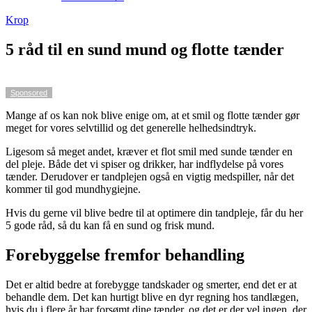
Krop
5 råd til en sund mund og flotte tænder
Sponsored
Mange af os kan nok blive enige om, at et smil og flotte tænder gør
meget for vores selvtillid og det generelle helhedsindtryk.
Ligesom så meget andet, kræver et flot smil med sunde tænder en
del pleje. Både det vi spiser og drikker, har indflydelse på vores
tænder. Derudover er tandplejen også en vigtig medspiller, når det
kommer til god mundhygiejne.
Hvis du gerne vil blive bedre til at optimere din tandpleje, får du her
5 gode råd, så du kan få en sund og frisk mund.
Forebyggelse fremfor behandling
Det er altid bedre at forebygge tandskader og smerter, end det er at
behandle dem. Det kan hurtigt blive en dyr regning hos tandlægen,
hvis du i flere år har forsømt dine tænder, og det er der vel ingen, der