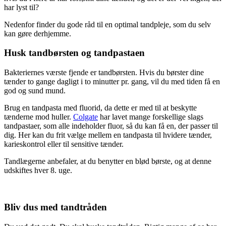
har lyst til?
Nedenfor finder du gode råd til en optimal tandpleje, som du selv
kan gøre derhjemme.
Husk tandbørsten og tandpastaen
Bakteriernes værste fjende er tandbørsten. Hvis du børster dine
tænder to gange dagligt i to minutter pr. gang, vil du med tiden få en
god og sund mund.
Brug en tandpasta med fluorid, da dette er med til at beskytte
tænderne mod huller.
Colgate
har lavet mange forskellige slags
tandpastaer, som alle indeholder fluor, så du kan få en, der passer til
dig. Her kan du frit vælge mellem en tandpasta til hvidere tænder,
karieskontrol eller til sensitive tænder.
Tandlægerne anbefaler, at du benytter en blød børste, og at denne
udskiftes hver 8. uge.
Bliv dus med tandtråden