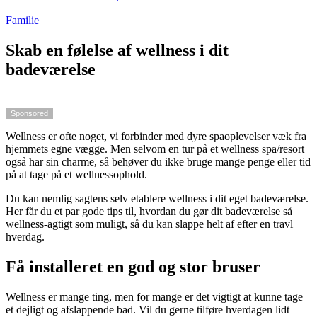
Familie
Skab en følelse af wellness i dit
badeværelse
Sponsored
Wellness er ofte noget, vi forbinder med dyre spaoplevelser væk fra
hjemmets egne vægge. Men selvom en tur på et wellness spa/resort
også har sin charme, så behøver du ikke bruge mange penge eller tid
på at tage på et wellnessophold.
Du kan nemlig sagtens selv etablere wellness i dit eget badeværelse.
Her får du et par gode tips til, hvordan du gør dit badeværelse så
wellness-agtigt som muligt, så du kan slappe helt af efter en travl
hverdag.
Få installeret en god og stor bruser
Wellness er mange ting, men for mange er det vigtigt at kunne tage
et dejligt og afslappende bad. Vil du gerne tilføre hverdagen lidt