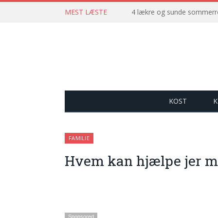
MEST LÆSTE
4 lækre og sunde sommerre
KOST
K
FAMILIE
Hvem kan hjælpe jer m
Sponsored