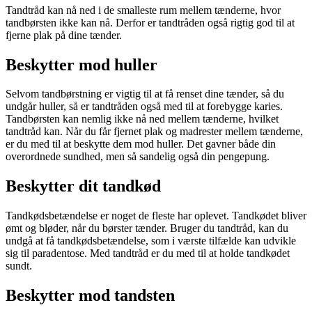
Tandtråd kan nå ned i de smalleste rum mellem tænderne, hvor
tandbørsten ikke kan nå. Derfor er tandtråden også rigtig god til at
fjerne plak på dine tænder.
Beskytter mod huller
Selvom tandbørstning er vigtig til at få renset dine tænder, så du
undgår huller, så er tandtråden også med til at forebygge karies.
Tandbørsten kan nemlig ikke nå ned mellem tænderne, hvilket
tandtråd kan. Når du får fjernet plak og madrester mellem tænderne,
er du med til at beskytte dem mod huller. Det gavner både din
overordnede sundhed, men så sandelig også din pengepung.
Beskytter dit tandkød
Tandkødsbetændelse er noget de fleste har oplevet. Tandkødet bliver
ømt og bløder, når du børster tænder. Bruger du tandtråd, kan du
undgå at få tandkødsbetændelse, som i værste tilfælde kan udvikle
sig til paradentose. Med tandtråd er du med til at holde tandkødet
sundt.
Beskytter mod tandsten