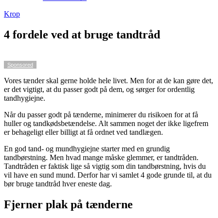
Krop
4 fordele ved at bruge tandtråd
Sponsored
Vores tænder skal gerne holde hele livet. Men for at de kan gøre det,
er det vigtigt, at du passer godt på dem, og sørger for ordentlig
tandhygiejne.
Når du passer godt på tænderne, minimerer du risikoen for at få
huller og tandkødsbetændelse. Alt sammen noget der ikke ligefrem
er behageligt eller billigt at få ordnet ved tandlægen.
En god tand- og mundhygiejne starter med en grundig
tandbørstning. Men hvad mange måske glemmer, er tandtråden.
Tandtråden er faktisk lige så vigtig som din tandbørstning, hvis du
vil have en sund mund. Derfor har vi samlet 4 gode grunde til, at du
bør bruge tandtråd hver eneste dag.
Fjerner plak på tænderne