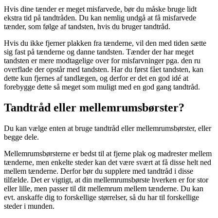
Hvis dine tænder er meget misfarvede, bør du måske bruge lidt
ekstra tid på tandtråden. Du kan nemlig undgå at få misfarvede
tænder, som følge af tandsten, hvis du bruger tandtråd.
Hvis du ikke fjerner plakken fra tænderne, vil den med tiden sætte
sig fast på tænderne og danne tandsten. Tænder der har meget
tandsten er mere modtagelige over for misfarvninger pga. den ru
overflade der opstår med tandsten. Har du først fået tandsten, kan
dette kun fjernes af tandlægen, og derfor er det en god idé at
forebygge dette så meget som muligt med en god gang tandtråd.
Tandtråd eller mellemrumsbørster?
Du kan vælge enten at bruge tandtråd eller mellemrumsbørster, eller
begge dele.
Mellemrumsbørsterne er bedst til at fjerne plak og madrester mellem
tænderne, men enkelte steder kan det være svært at få disse helt ned
mellem tænderne. Derfor bør du supplere med tandtråd i disse
tilfælde. Det er vigtigt, at din mellemrumsbørste hverken er for stor
eller lille, men passer til dit mellemrum mellem tænderne. Du kan
evt. anskaffe dig to forskellige størrelser, så du har til forskellige
steder i munden.