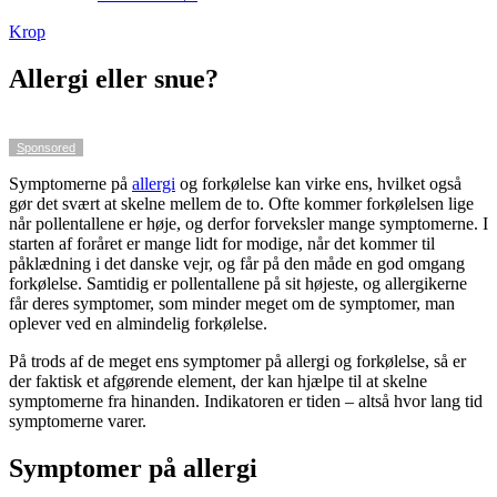
Krop
Allergi eller snue?
Sponsored
Symptomerne på
allergi
og forkølelse kan virke ens, hvilket også
gør det svært at skelne mellem de to. Ofte kommer forkølelsen lige
når pollentallene er høje, og derfor forveksler mange symptomerne. I
starten af foråret er mange lidt for modige, når det kommer til
påklædning i det danske vejr, og får på den måde en god omgang
forkølelse. Samtidig er pollentallene på sit højeste, og allergikerne
får deres symptomer, som minder meget om de symptomer, man
oplever ved en almindelig forkølelse.
På trods af de meget ens symptomer på allergi og forkølelse, så er
der faktisk et afgørende element, der kan hjælpe til at skelne
symptomerne fra hinanden. Indikatoren er tiden – altså hvor lang tid
symptomerne varer.
Symptomer på allergi